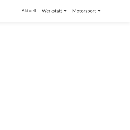
Zum
Inhalt
Aktuell
Werkstatt
Motorsport
springen