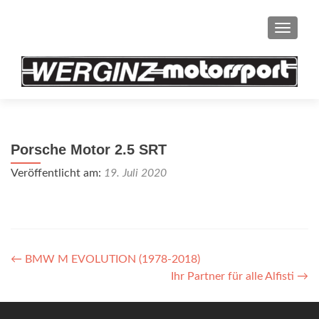
SCHAL
Porsche Motor 2.5 SRT
Veröffentlicht am:
19. Juli 2020
Artikel-
←
BMW M EVOLUTION (1978-2018)
Ihr Partner für alle Alfisti
→
Navigation