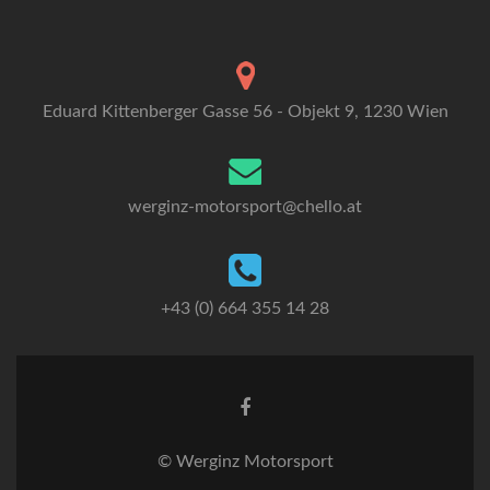
Eduard Kittenberger Gasse 56 - Objekt 9, 1230 Wien
werginz-motorsport@chello.at
+43 (0) 664 355 14 28
Go
to
Facebook
© Werginz Motorsport